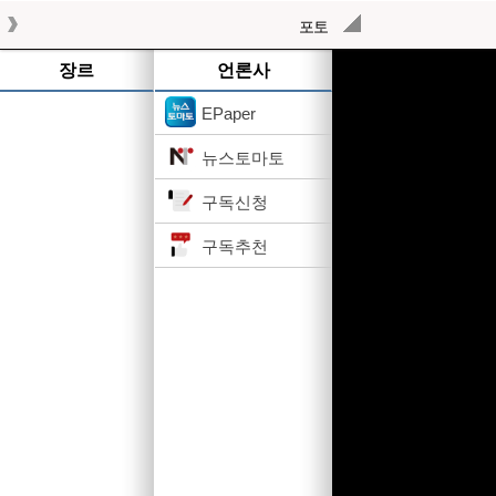
포토
작성된 기사가 없습니다.
장르
언론사
EPaper
뉴스토마토
구독신청
구독추천