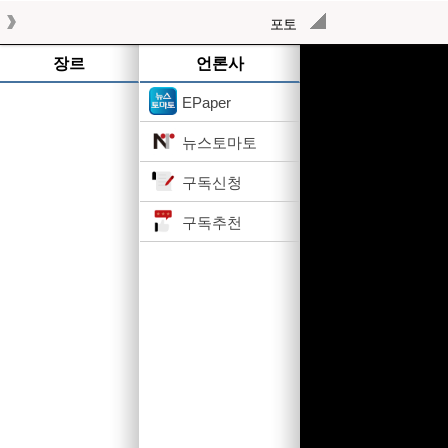
포토
작성된 기사가 없습니다.
장르
언론사
EPaper
뉴스토마토
구독신청
구독추천