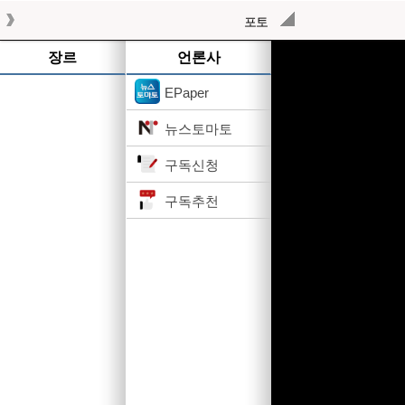
포토
작성된 기사가 없습니다.
장르
언론사
EPaper
뉴스토마토
구독신청
구독추천