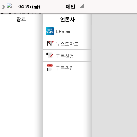
04-25 (금)
메인
작성된 기사가 없습니다.
장르
언론사
EPaper
뉴스토마토
구독신청
구독추천