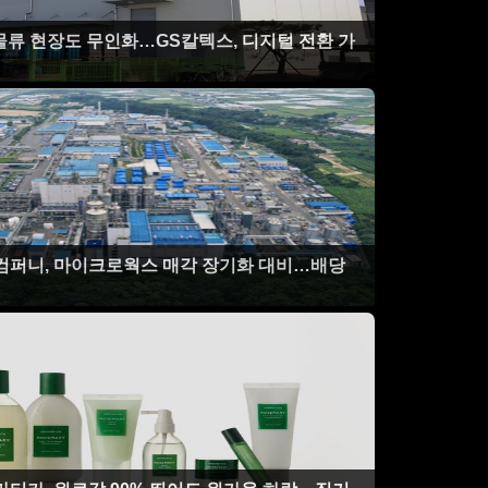
물류 현장도 무인화…GS칼텍스, 디지털 전환 가
앤컴퍼니, 마이크로웍스 매각 장기화 대비…배당