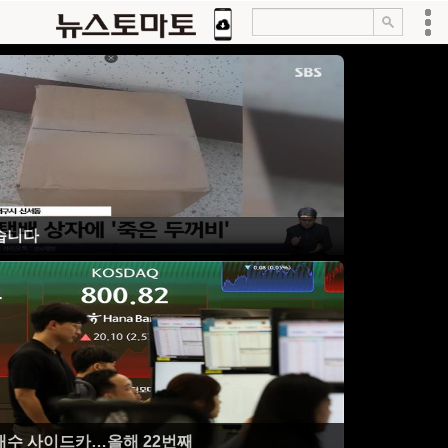
습니다
매수 사이드카…올해 22번째