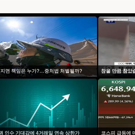
러지면 책임은 누가?…중처법 처벌될까?
참을 만큼 참았
영권 인수 기대감에 4거래일 연속 상한가
코스피 급등에 