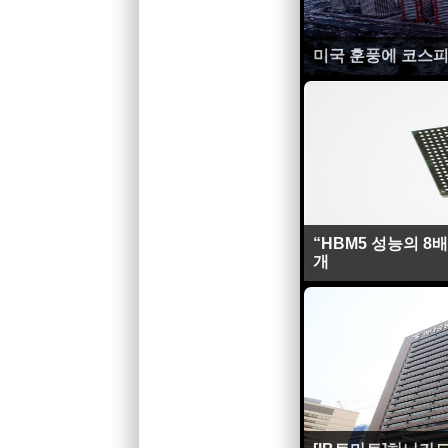
미국 훈풍에 코스피 
“HBM5 성능의 8배
개