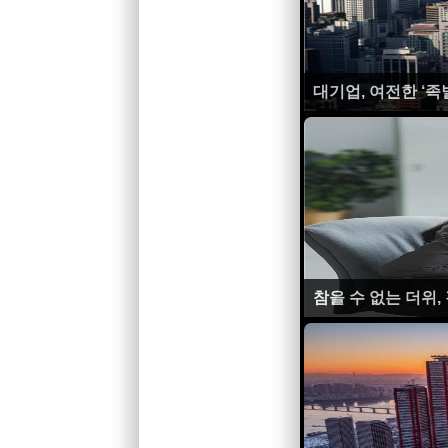
대기업, 여전한 ‘족
참을 수 없는 더위