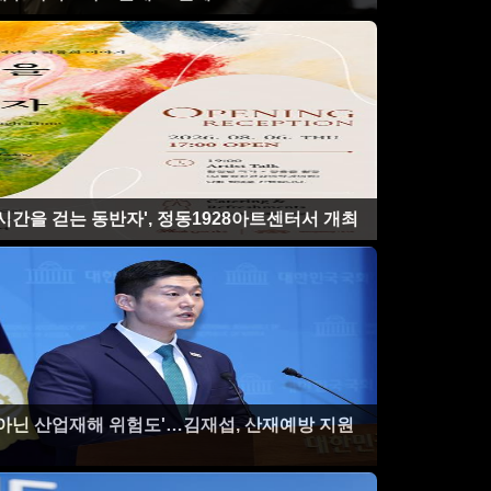
시간을 걷는 동반자', 정동1928아트센터서 개최
 아닌 산업재해 위험도'…김재섭, 산재예방 지원