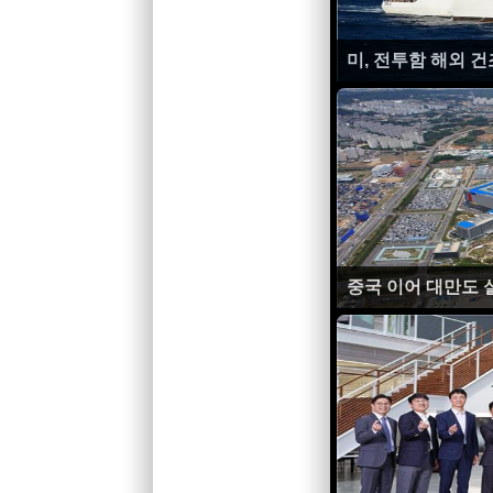
미, 전투함 해외 건
중국 이어 대만도 