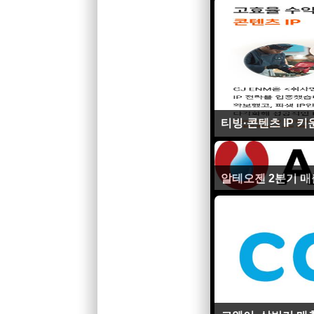
티빙·콘텐츠 IP 키
알테오젠 2분기 매출