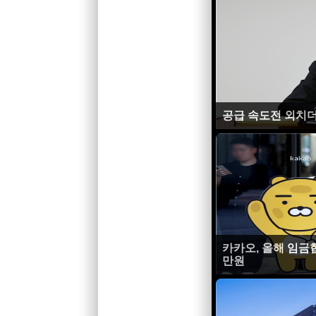
공급 속도전 외치더
카카오, 올해 임금협
만원