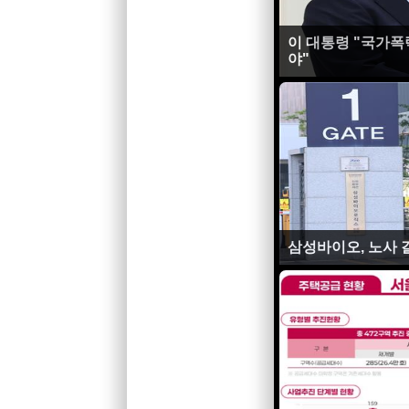
이 대통령 "국가폭
야"
삼성바이오, 노사 