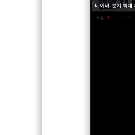
네이버, 분기 최대
처음
1
2
3
4