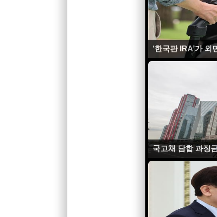
‘한국판 IRA’가 
국고채 담합 과징금