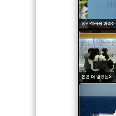
생산적금융 하라는
돈은 더 벌었는데