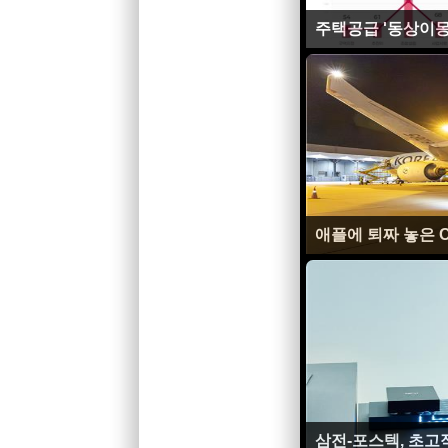
주택공급 '동상이몽
애플에 퇴짜 놓은 
삼전-포스텍, 초고