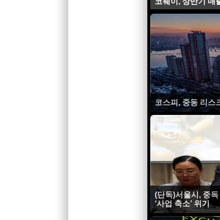
코웨이, 상반기 매출 
코스피, 중동 리스
(단독)서울시, 중
‘사업 축소’ 위기