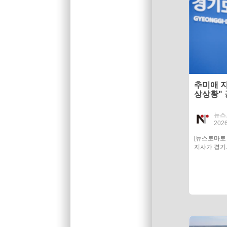
추미애 지
상상황" 
뉴스
2026
[뉴스토마토
지사가 경기.