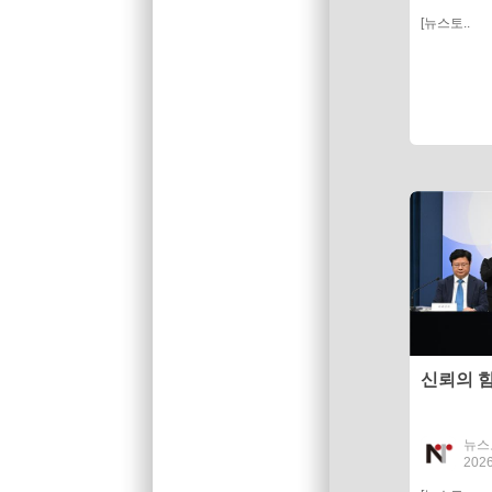
[뉴스토..
신뢰의 
뉴스
2026