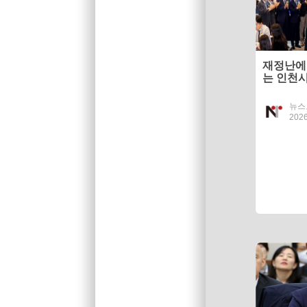
재정난에도
는 인천
중단
뉴스
2026