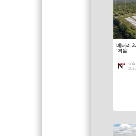
배터리 3
‘격돌’
뉴스
2026