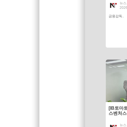
뉴스
2026
금융감독..
[IB토마
스벤처스
뉴스