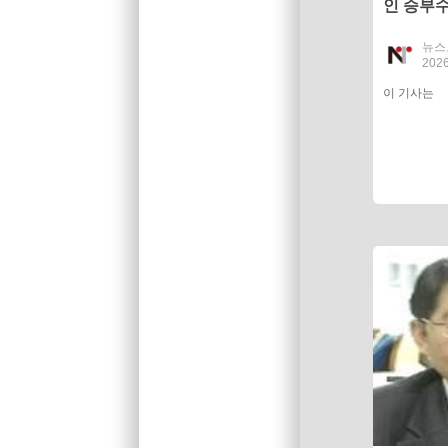
인 승부
'시험대'
뉴스
2026
이 기사는