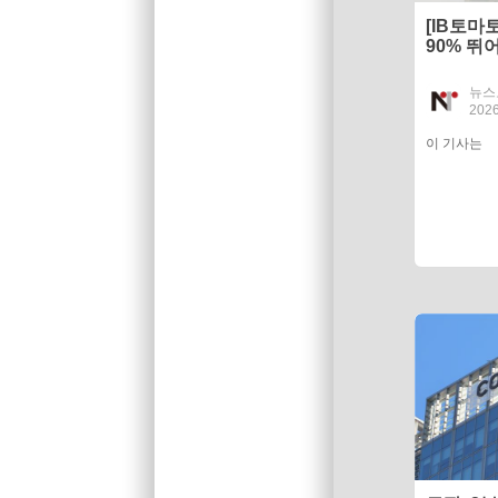
[IB토마
90% 뛰
거래로 
뉴스
2026
이 기사는