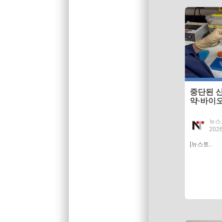
중단된 
약·바이오
뉴스
2026
[뉴스토..