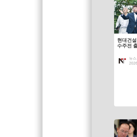
현대건설,
수주전 
뉴스
2026