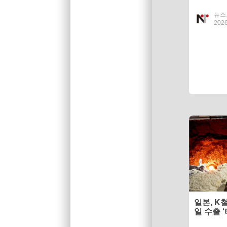
뉴스
2026
일본, K
일 수출 ‘