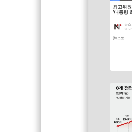
최고위원 
'대통령 
뉴스
2026
[뉴스토..