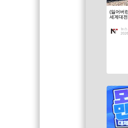
(잃어버린
세계대전
기 리스크
뉴스
2026