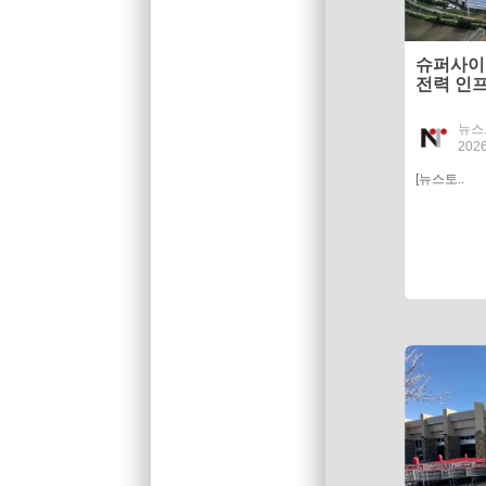
슈퍼사이클
전력 인
뉴스
2026
[뉴스토..