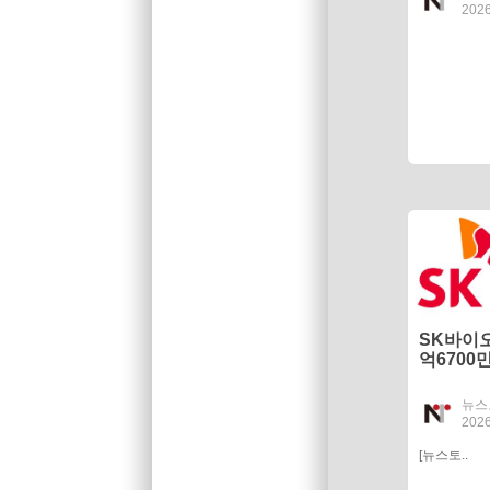
2026
SK바이오
억6700
상승
뉴스
2026
[뉴스토..