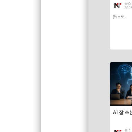
뉴스
2026
[뉴스토..
AI 잘 
뉴스