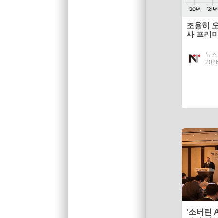
조용히 
사 프리
뉴스
2026
'소버린 