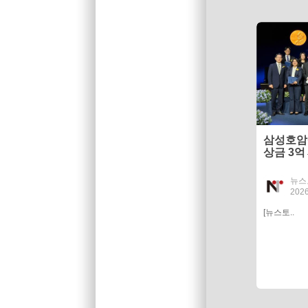
삼성호암
상금 3억
뉴스
2026
[뉴스토..