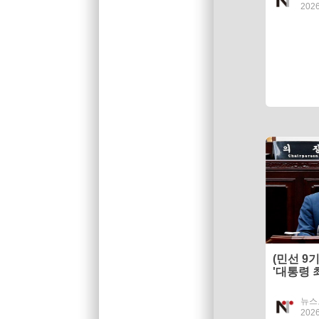
2026
(민선 9
'대통령 
대 오른
뉴스
2026