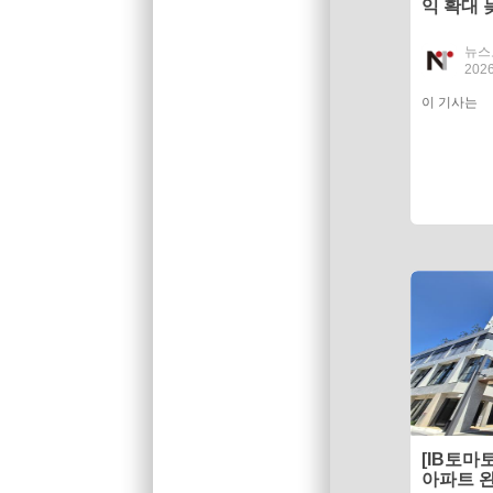
익 확대
사 인가 
뉴스
2026
이 기사는
[IB토마
아파트 