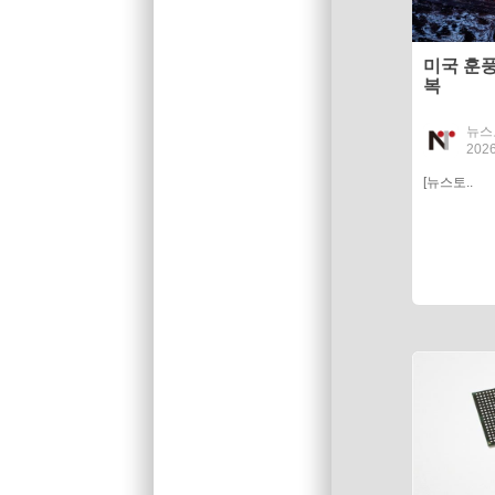
미국 훈풍
복
뉴스
2026
[뉴스토..