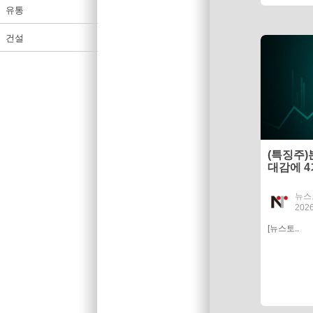
유통
건설
(특징주)
대감에 
뉴스
2026
[뉴스토..