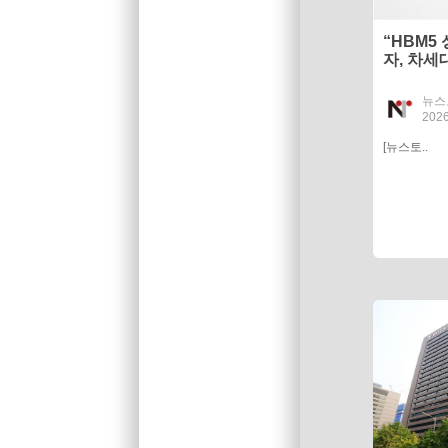
“HBM5
자, 차세대
공개
뉴스
2026
[뉴스토..