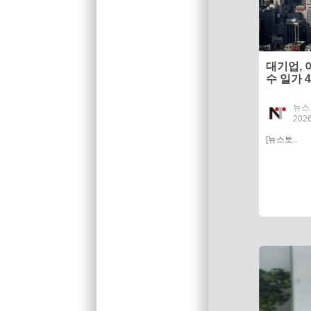
대기업, 
수 일가 
뉴스
2026
[뉴스토..