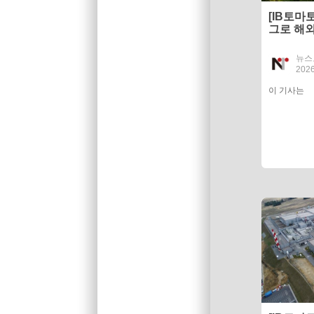
[IB토마
그로 해외
드이익은
뉴스
2026
이 기사는