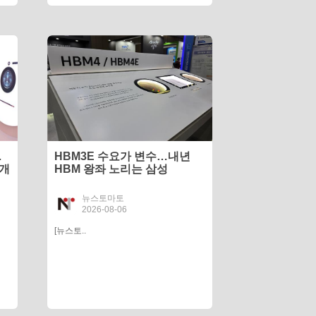
…
HBM3E 수요가 변수…내년
공개
HBM 왕좌 노리는 삼성
뉴스토마토
2026-08-06
[뉴스토..