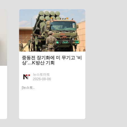
중동전 장기화에 미 무기고 ‘비
상’…K방산 기회
뉴스토마토
2026-08-06
[뉴스토..