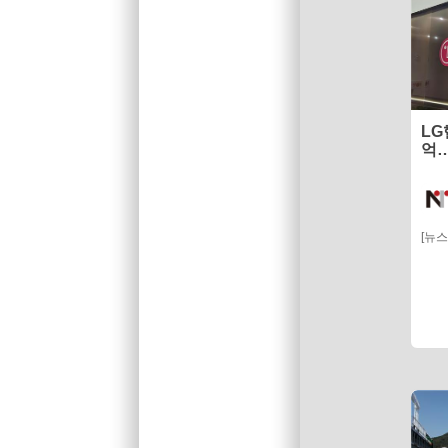
LG
억
시
[뉴스