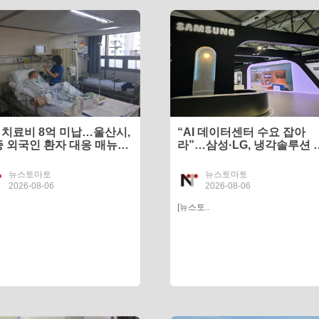
 치료비 8억 미납…울산시,
“AI 데이터센터 수요 잡아
 외국인 환자 대응 매뉴얼
라”…삼성·LG, 냉각솔루션 
든다
도전
뉴스토마토
뉴스토마토
2026-08-06
2026-08-06
[뉴스토..