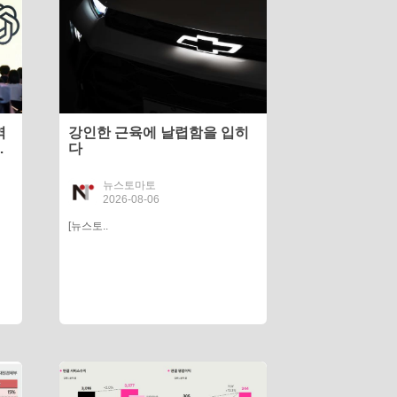
역
강인한 근육에 날렵함을 입히
화
다
뉴스토마토
2026-08-06
[뉴스토..