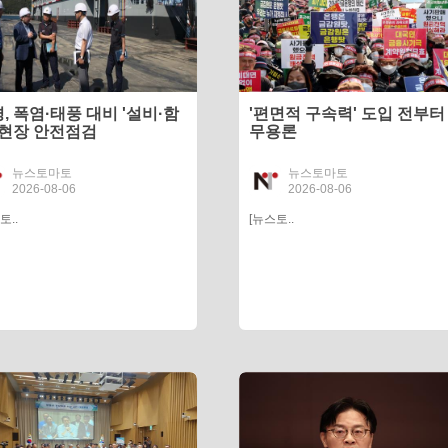
, 폭염·태풍 대비 '설비·함
'편면적 구속력' 도입 전부터
 현장 안전점검
무용론
뉴스토마토
뉴스토마토
2026-08-06
2026-08-06
토..
[뉴스토..