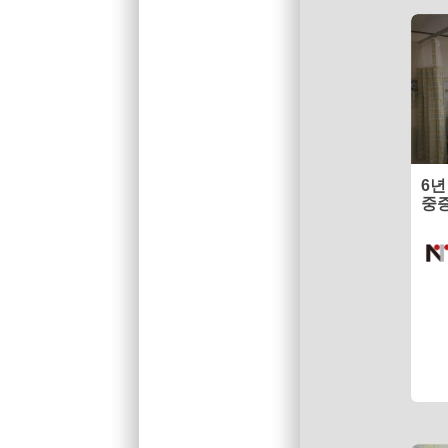
6년
중증
만