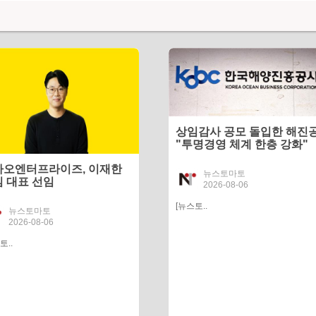
상임감사 공모 돌입한 해진
"투명경영 체계 한층 강화"
카오엔터프라이즈, 이재한
뉴스토마토
 대표 선임
2026-08-06
[뉴스토..
뉴스토마토
2026-08-06
토..