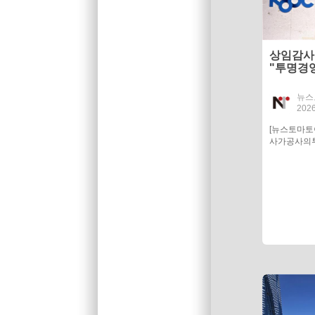
상임감사
"투명경영
뉴스
2026
[뉴스토마
사가공사의투