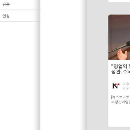
유통
건설
"영업익 
정관, 주
뉴스
2026
[뉴스토마
부장관이영업