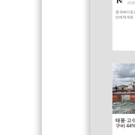
2026
중국베이징
만에재개된.
태풍·고수
구비 44