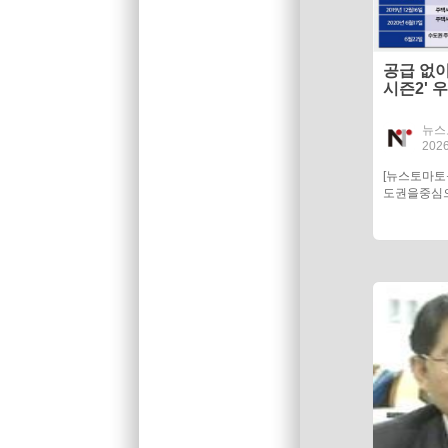
공급 없이
시즌2' 
뉴스
2026
[뉴스토마
도권을중심으