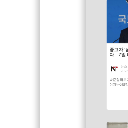
중고차 '
다…7일
환불
뉴스
2026
박준형국토
이지난5일정