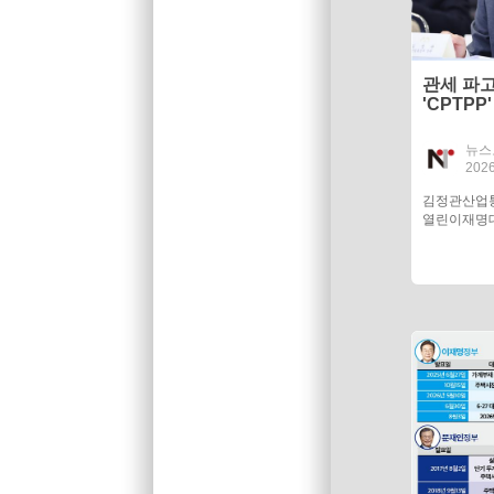
관세 파
'CPTPP
뉴스
2026
김정관산업
열린이재명대