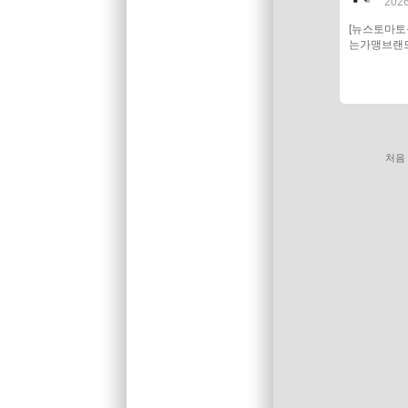
2026
[뉴스토마
는가맹브랜드
처음