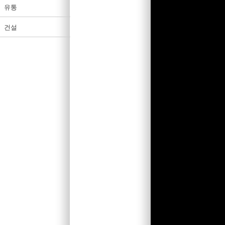
유통
건설