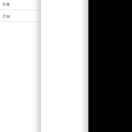
유통
건설