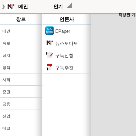
메인
인기
작성된 기
장르
언론사
EPaper
메인
뉴스토마토
속보
구독신청
정치
구독추천
정책
사회
증권
금융
산업
테크