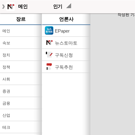
메인
인기
작성된 기
장르
언론사
EPaper
메인
뉴스토마토
속보
구독신청
정치
구독추천
정책
사회
증권
금융
산업
테크