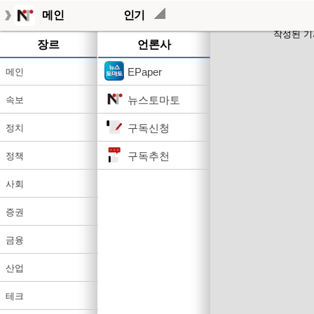
메인
인기
작성된 기
장르
언론사
EPaper
메인
뉴스토마토
속보
구독신청
정치
구독추천
정책
사회
증권
금융
산업
테크