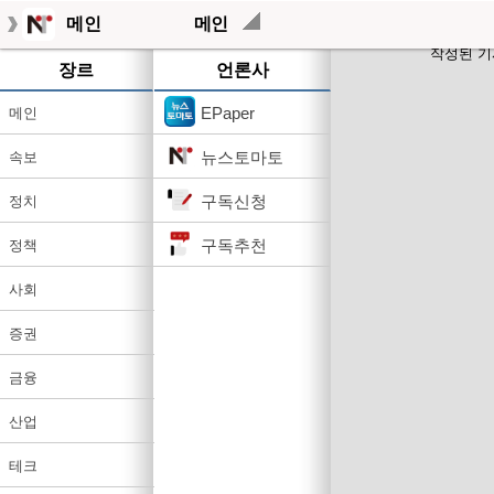
메인
메인
작성된 기
장르
언론사
EPaper
메인
뉴스토마토
속보
구독신청
정치
구독추천
정책
사회
증권
금융
산업
테크