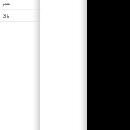
유통
건설