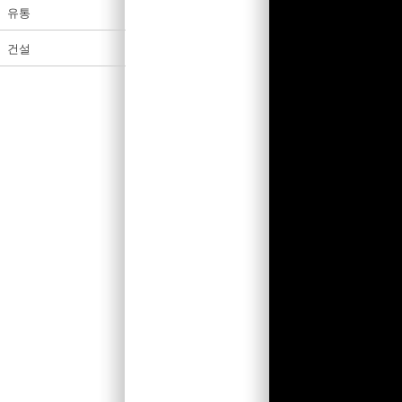
유통
건설