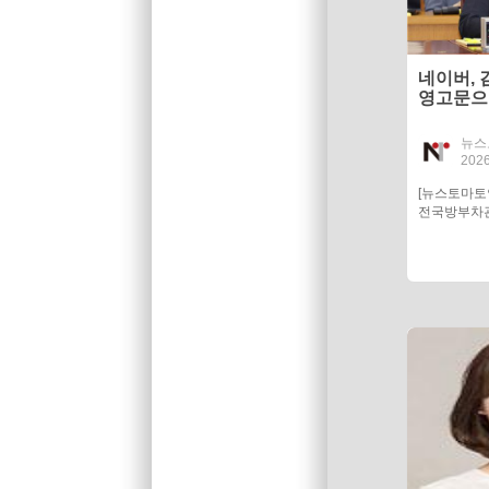
네이버, 
영고문으
뉴스
2026
[뉴스토마
전국방부차관