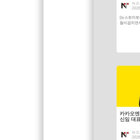
뉴스
2026
[뉴스토마
철이겹치면서
카카오엔
신임 대표
뉴스
2026