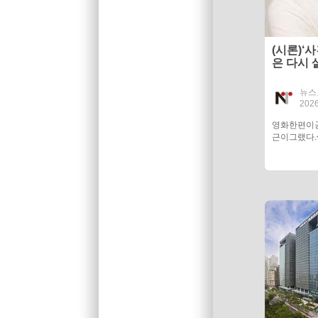
(시론)‘
은 다시
뉴스
2026
영화한편이
근이그랬다.<