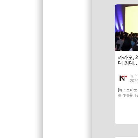
카카오, 
대 최대…
관건
뉴스
2026
[뉴스토마토
분기매출과영