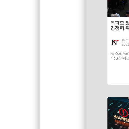
독파모 정
경쟁력 
뉴스
2026
[뉴스토마토
지능(AI)파