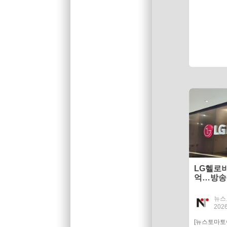
LG헬로비
억…방송
시장도 
뉴스
2026
[뉴스토마토