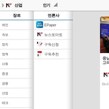
산업
인기
장르
언론사
EPaper
메인
뉴스토마토
속보
구독신청
정치
구독추천
정책
중
고려
사회
‘속
증권
금융
[뉴스
산업
테크