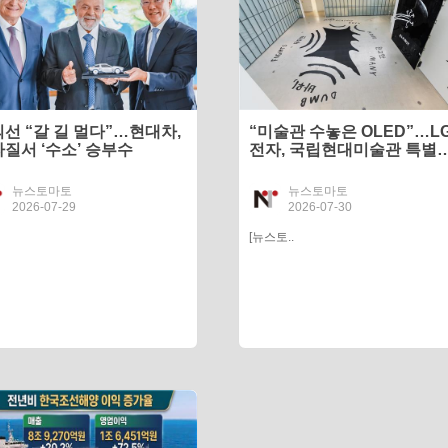
선 “갈 길 멀다”…현대차,
“미술관 수놓은 OLED”…L
질서 ‘수소’ 승부수
전자, 국립현대미술관 특별
시
뉴스토마토
뉴스토마토
2026-07-29
2026-07-30
[뉴스토..