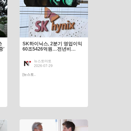
쓴
SK하이닉스, 2분기 영업이익
중’
60조5426억원…전년비
557%↑
뉴스토마토
2026-07-29
[뉴스토..