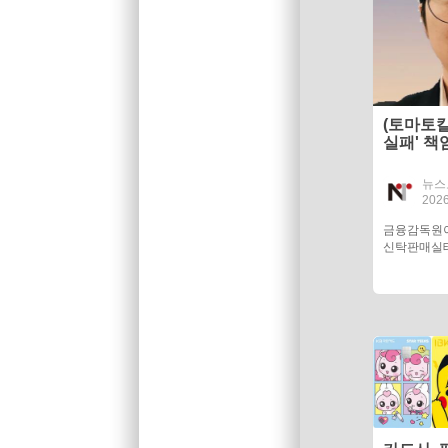
(토마토
실패' 책
뉴스
2026
금융감독원이
신탁판매실태