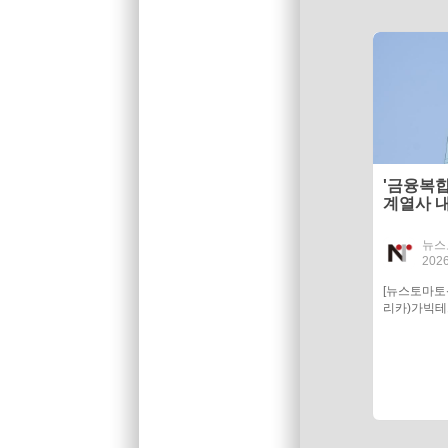
'금융복합
계열사 
뉴스
2026
[뉴스토마토
리카)가빅테