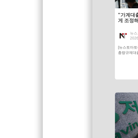
"가계대출
게 조정
뉴스
2026
[뉴스토마
총량규제대출