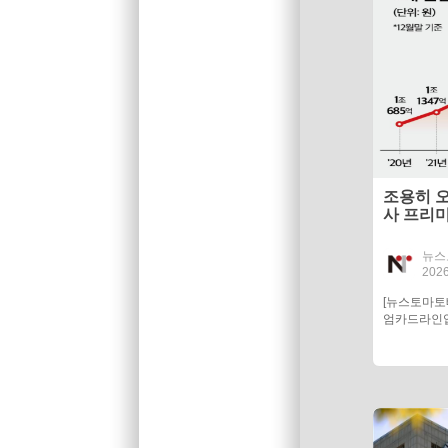
조용히 
사 프리
뉴스
2026
[뉴스토마
엄카드라인업