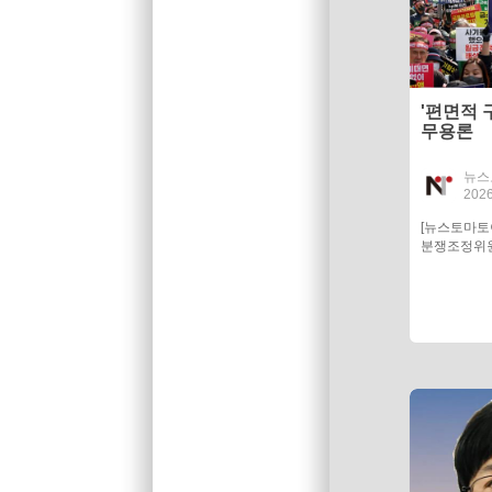
'편면적 
무용론
뉴스
2026
[뉴스토마
분쟁조정위원