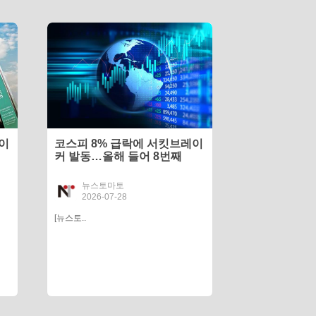
 이
코스피 8% 급락에 서킷브레이
기
커 발동…올해 들어 8번째
뉴스토마토
2026-07-28
[뉴스토..