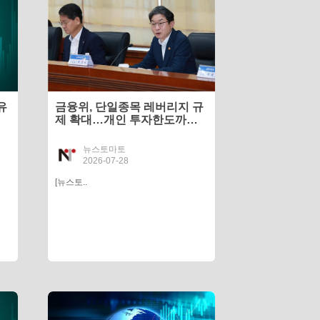
유
금융위, 단일종목 레버리지 규
제 확대…개인 투자한도까지
검토
뉴스토마토
2026-07-28
[뉴스토..