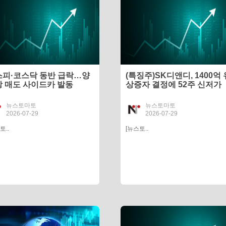
스피·코스닥 동반 급락…양
(특징주)SK디앤디, 1400억 
 매도 사이드카 발동
상증자 결정에 52주 신저가
뉴스토마토
뉴스토마토
2026-07-29
2026-07-29
토..
[뉴스토..