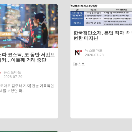
한국첨단소재, 본업 적자 속
번한 메자닌
뉴스토마토
피·코스닥, 또 동반 서킷브
2026-07-28
이커…이틀째 거래 중단
[뉴스토..
뉴스토마토
2026-07-29
스토마토 김주하 기자] 전날 기록적인
를 보였던 국..