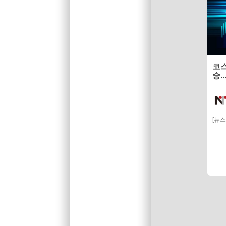
코스
승.
[뉴스