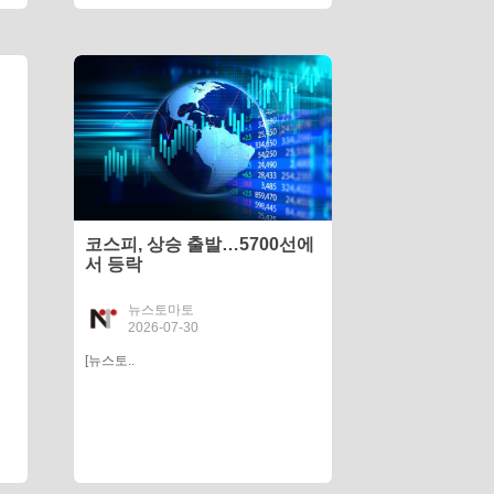
코스피, 상승 출발…5700선에
서 등락
뉴스토마토
2026-07-30
[뉴스토..