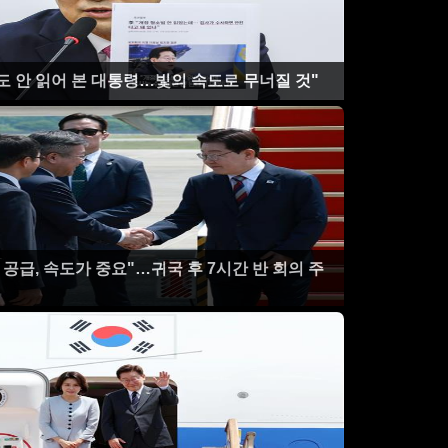
도 안 읽어 본 대통령…빛의 속도로 무너질 것"
 공급, 속도가 중요"…귀국 후 7시간 반 회의 주