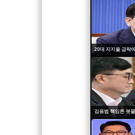
20대 지지율 급락
김용범 책임론 봇물