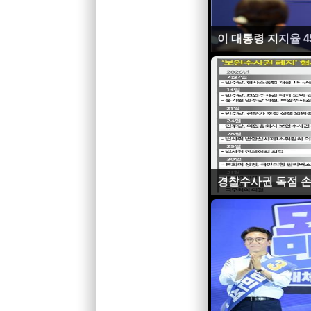
이 대통령 지지율 4
경찰수사권 독점 손