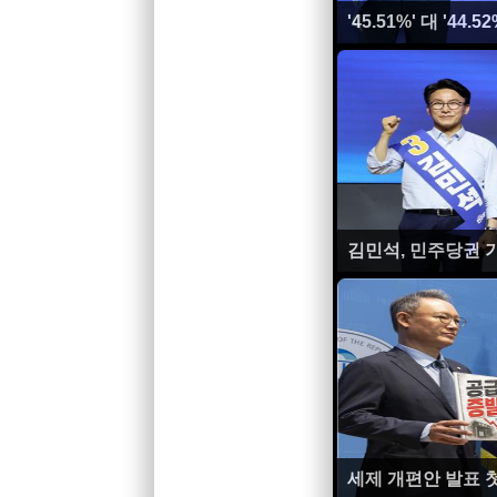
'45.51%' 대 '4
김민석, 민주당권 기
세제 개편안 발표 첫