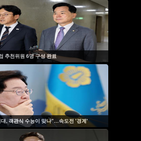
검 추천위원 6명 구성 완료
 시대, 객관식 수능이 맞나"…속도전 '경계'