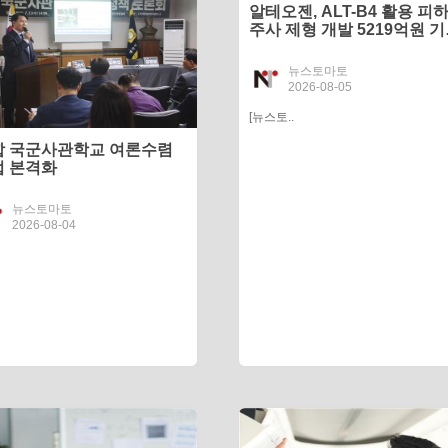
알테오젠, ALT-B4 활용 피
주사 제형 개발 5219억원 
이전
뉴스토마토
2026-08-05
[뉴스토..
합 국군사관학교 여론수렴
업 본격화
뉴스토마토
2026-08-04