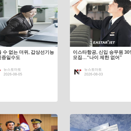
 수 없는 더위, 갑상선기능
이스타항공, 신입 승무원 30
진증일수도
모집…“나이 제한 없어”
뉴스토마토
뉴스토마토
2026-08-05
2026-08-03