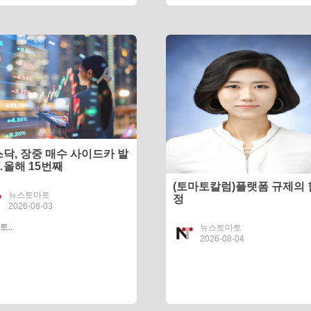
닥, 장중 매수 사이드카 발
올해 15번째
(토마토칼럼)플랫폼 규제의 
뉴스토마토
정
2026-08-03
토..
뉴스토마토
2026-08-04