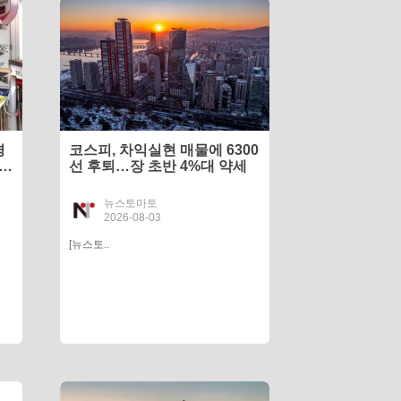
경
코스피, 차익실현 매물에 6300
선 후퇴…장 초반 4%대 약세
뉴스토마토
2026-08-03
[뉴스토..