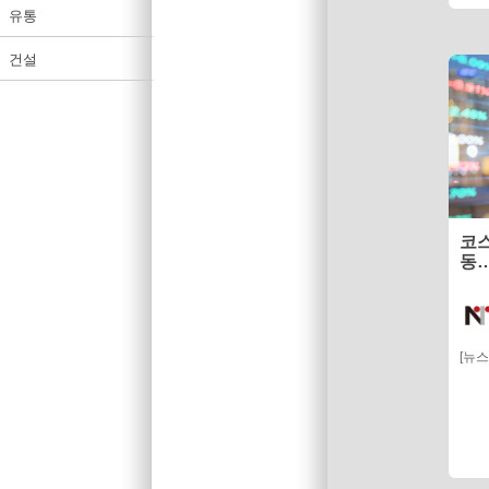
유통
건설
코스
동…
[뉴스