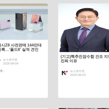
시Z8 사전판매 144만대
록…‘폴드8’ 실적 견인
(기고)핵추진잠수함 건조 지
뉴스토마토
진짜 이유
2026-08-04
토..
뉴스토마토
2026-08-03