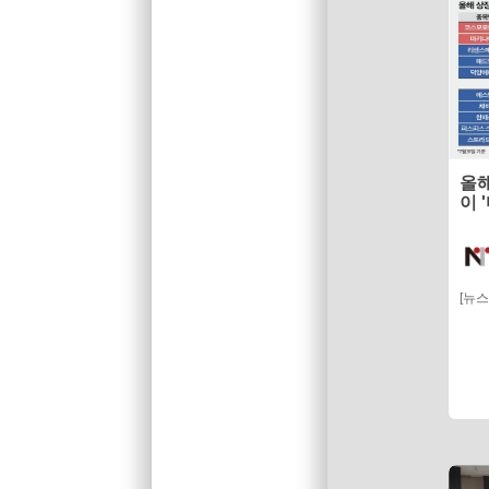
올
이 
다
[뉴스