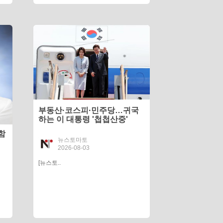
부동산·코스피·민주당…귀국
하는 이 대통령 '첩첩산중'
함
뉴스토마토
2026-08-03
[뉴스토..