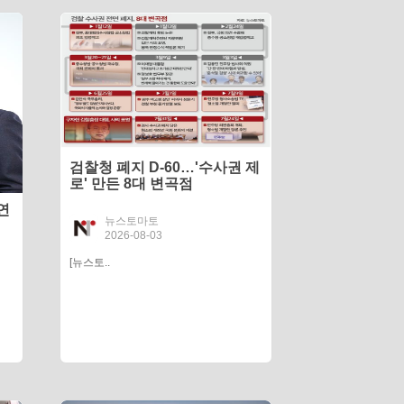
검찰청 폐지 D-60…'수사권 제
로' 만든 8대 변곡점
연
뉴스토마토
2026-08-03
[뉴스토..