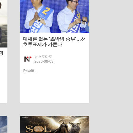
대세론 없는 '초박빙 승부'…선
호투표제가 가른다
명
뉴스토마토
2026-08-03
[뉴스토..