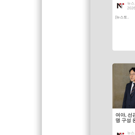
뉴스
2026
[뉴스토..
여야, 선
명 구성 
뉴스