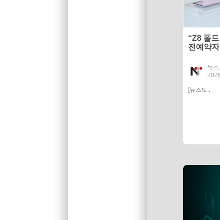
“Z8 폴
전예약자 
뉴스
2026
[뉴스토..