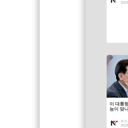
2026
이 대통령
능이 맞나
뉴스
2026