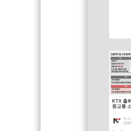
KTX 출
중교통 
뉴스
2026