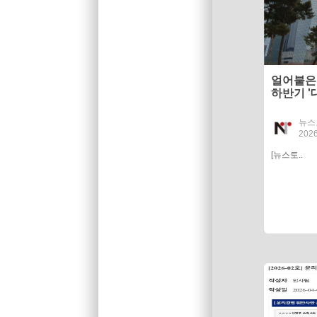
얼어붙은 
하반기 '
뉴스
2026
[뉴스토..