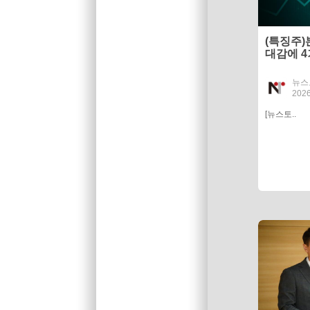
(특징주)
대감에 
뉴스
2026
[뉴스토..