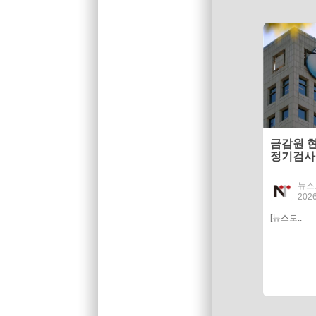
금감원 
정기검사
뉴스
2026
[뉴스토..