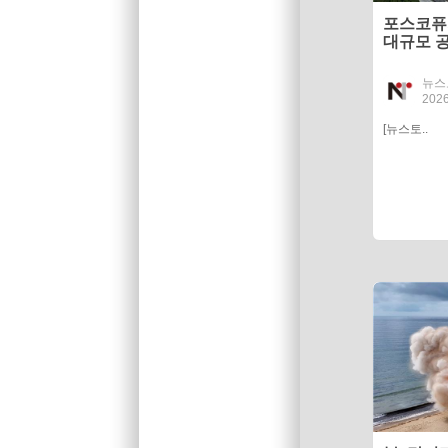
포스코퓨처
대규모 공
뉴스
2026
[뉴스토..