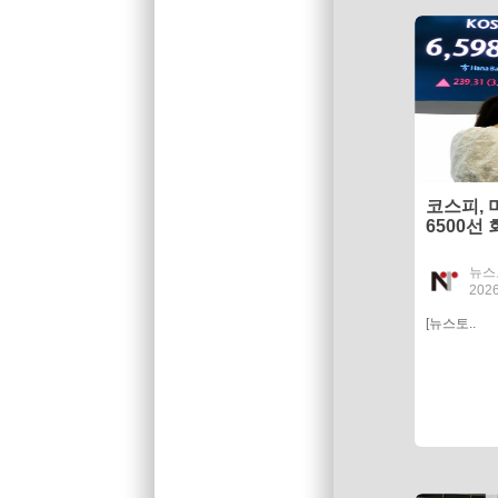
코스피, 
6500선
뉴스
2026
[뉴스토..