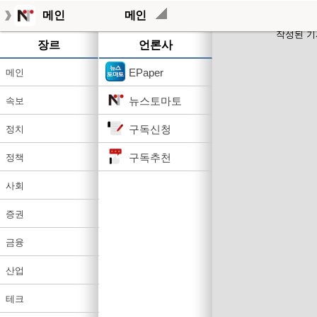
메인
메인
작성된 기
장르
언론사
EPaper
메인
뉴스토마토
속보
구독신청
정치
구독추천
정책
사회
증권
금융
산업
테크