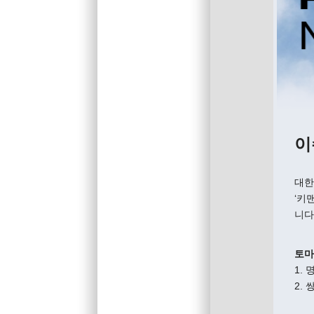
이
대한
‘키
니다
토마
1.
2.