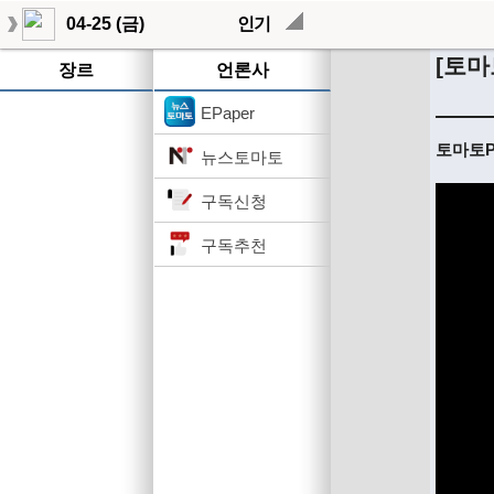
04-25 (금)
인기
[토마
장르
언론사
EPaper
토마토Pi
뉴스토마토
구독신청
구독추천