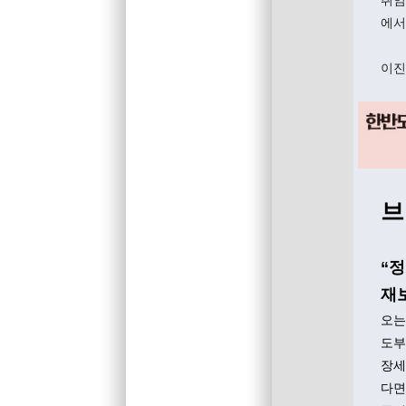
취임
에서
이진하
브
“정
재
오는
도부
장세
다면