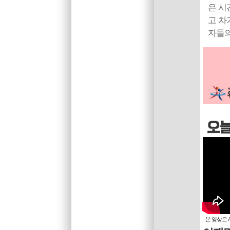
은 시
고 차
자들의
본 영상은 