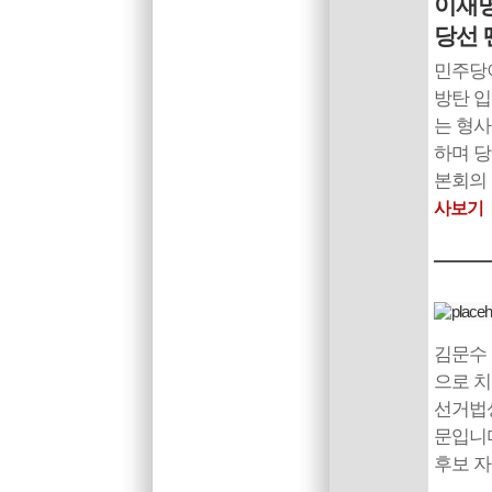
이재명
당선 
민주당이
방탄 입
는 형
하며 당
본회의 
사보기
김문수 
으로 치
선거법상
문입니다
후보 자