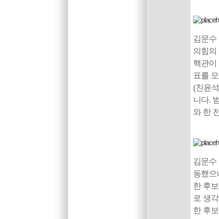
김문수
의힘의 
핵관이 
표를 모
(친윤
니다. 
와 한 
김문수 
동했으나
한 후보
로 생각
한 후보