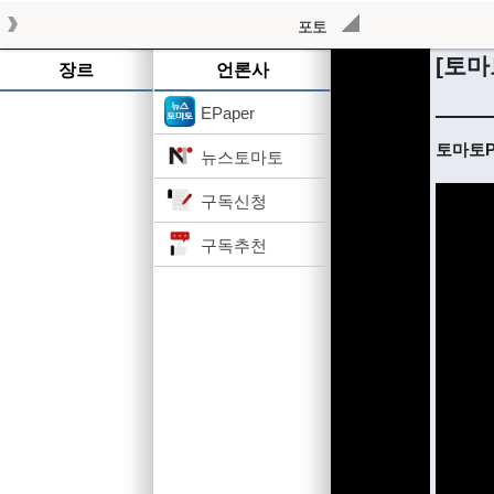
포토
[토마
장르
언론사
EPaper
토마토Pi
뉴스토마토
구독신청
구독추천