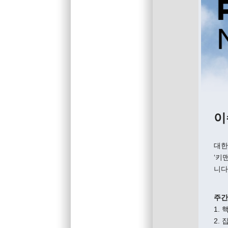
이
대한
‘키
니다
주간
1.
2.