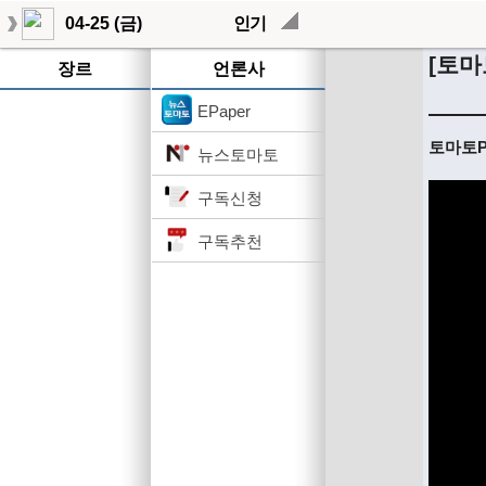
04-25 (금)
인기
[토마
장르
언론사
EPaper
토마토Pi
뉴스토마토
구독신청
구독추천