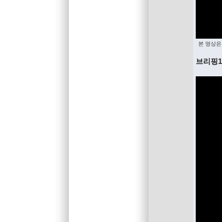
본 영상은
브리핑1