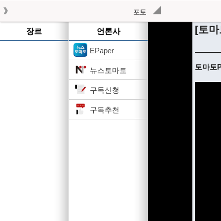
포토
[토마
장르
언론사
EPaper
토마토Pi
뉴스토마토
구독신청
구독추천