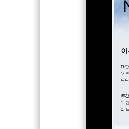
이
대한
‘키
니다
주간
1.
2.