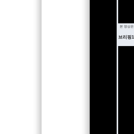
본 영상은
브리핑1