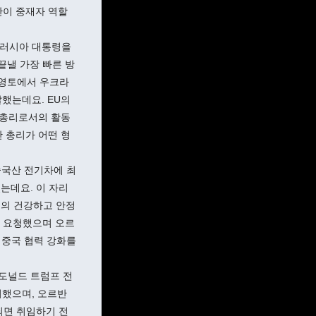
만이 중재자 역할
 러시아 대통령을
끝낼 가장 빠른 방
 영토에서 우크라
했는데요. EU의
 총리로서의 활동
반 총리가 어떤 형
중국산 전기차에 최
는데요. 이 자리
계의 건강하고 안정
고 요청했으며 오르
 중국 협력 강화를
 도널드 트럼프 전
의했으며, 오르반
되면 취임하기 전