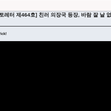
토레터 제464호] 친러 의장국 등장, 바람 잘 날 없
ck!