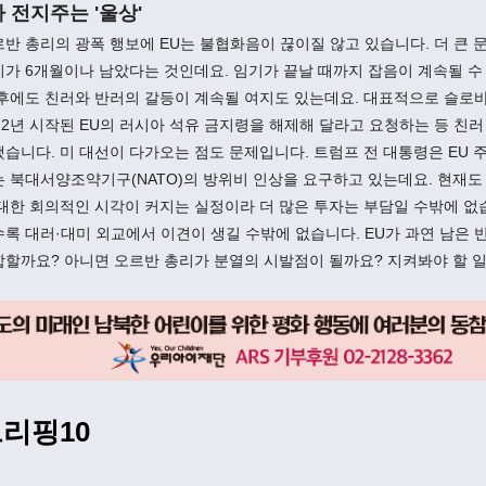
차 전지주는 '울상'
반 총리의 광폭 행보에 EU는 불협화음이 끊이질 않고 있습니다. 더 큰 
가 6개월이나 남았다는 것인데요. 임기가 끝날 때까지 잡음이 계속될 수
 후에도 친러와 반러의 갈등이 계속될 여지도 있는데요. 대표적으로 슬로
22년 시작된 EU의 러시아 석유 금지령을 해제해 달라고 요청하는 등 친러
습니다. 미 대선이 다가오는 점도 문제입니다. 트럼프 전 대통령은 EU 
 북대서양조약기구(NATO)의 방위비 인상을 요구하고 있는데요. 현재도
대한 회의적인 시각이 커지는 실정이라 더 많은 투자는 부담일 수밖에 없
록 대러·대미 외교에서 이견이 생길 수밖에 없습니다. EU가 과연 남은 
합할까요? 아니면 오르반 총리가 분열의 시발점이 될까요? 지켜봐야 할 
리핑10