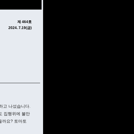
제 464호
2024. 7.19(금)
하고 나섰습니다.
리도 집행위에 불만
을까요? 토마토