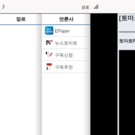
포토
[토마
장르
언론사
EPaper
토마토Pi
뉴스토마토
구독신청
구독추천