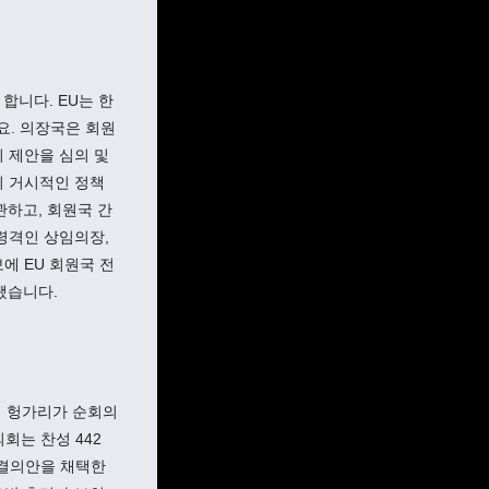
합니다. EU는 한
데요. 의장국은 회원
 제안을 심의 및
의 거시적인 정책
관하고, 회원국 간
령격인 상임의장,
에 EU 회원국 전
됐습니다.
에 헝가리가 순회의
회는 찬성 442
 결의안을 채택한