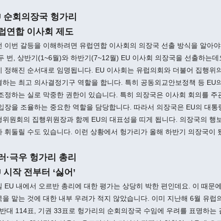
U 순회의장국 헝가리
럽연합 이사회 제도
 이번 갈등을 이해하려면 유럽연합 이사회의 의장국 선출 방식을 알아야 
두 번, 상반기(1~6월)와 하반기(7~12월) EU 이사회 의장국을 선출하는
 정해진 순서대로 임명됩니다. EU 이사회는 유럽의회와 더불어 집행위의
결하는 최고 의사결정기구 역할을 합니다. 특히 공동외교안보정책 등 EU
조정하는 실로 막중한 권한이 있습니다. 특히 의장국은 이사회 회의를 주
입장을 조율하는 중요한 역할을 담당합니다. 따라서 의장국은 EU의 대통
위원회의 집행위원장과 함께 EU의 대표성을 띠게 됩니다. 의장국의 행보
 휘둘릴 수도 있습니다. 이런 상황에서 헝가리가 올해 하반기 의장국이 
러·극우 헝가리 총리
U 시작 전부터 ‘싫어’
 EU 내에서 오르반 총리에 대한 평가는 상당히 박한 편인데요. 이 때문
을 맡는 것에 대한 내부 우려가 적지 않았습니다. 이미 지난해 6월 유럽의
 반대 114표, 기권 33표로 헝가리의 순회의장국 수임에 우려를 표명하는