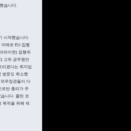
 했습니다.
기 시작했습니다.
 마메르 EU 집행
데어라이엔) 집행위
) 고위 공무원만
어뜨리겠다는 취지입
국 방문도 취소했
국 외무장관들이 다
오르반 총리가 주
습니다. 졸탄 코
적 목적을 위해 제