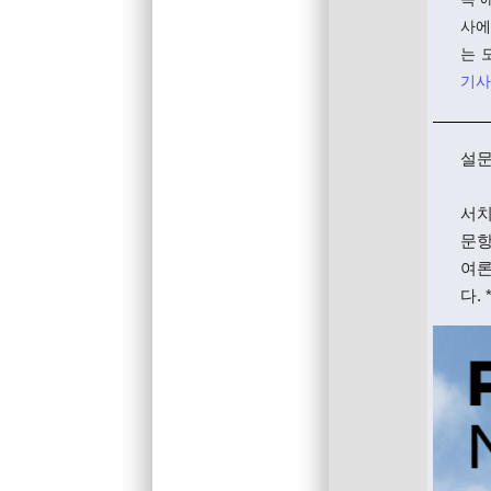
사에
는 
기사
설문
서치
문항
여론
다.