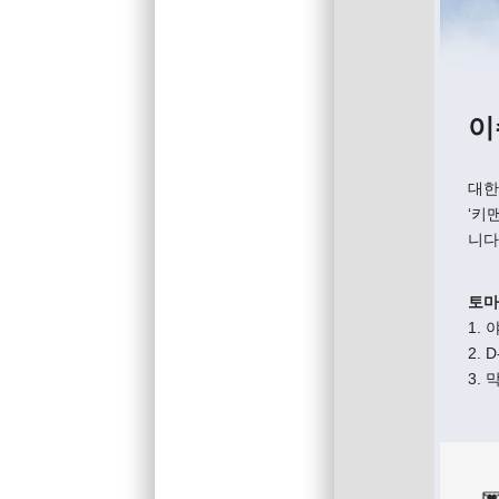
이
대한
‘키
니다
토마
1.
2.
3. 