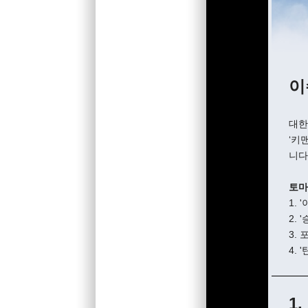
이
대한
‘키
니다
토마
1.
2.
3.
4.
1