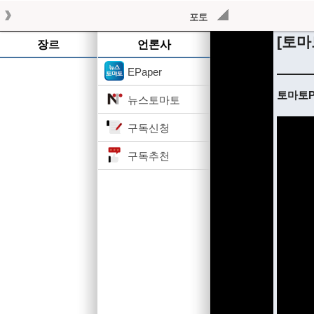
포토
[토마
장르
언론사
EPaper
토마토Pi
뉴스토마토
구독신청
구독추천