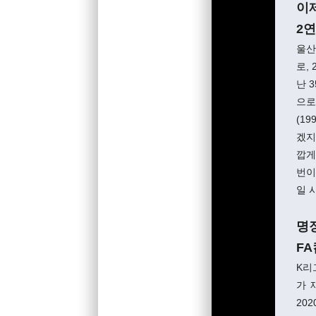
이제
2
울산
로,
난 
으
(1
겠지
깝게
번이
일 
명
FA
K리
가 
20