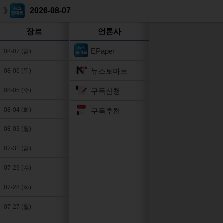
2026-08-07
장르
언론사
EPaper
08-07 (금)
뉴스토마토
08-06 (목)
구독신청
08-05 (수)
08-04 (화)
구독추천
08-03 (월)
07-31 (금)
07-29 (수)
07-28 (화)
07-27 (월)